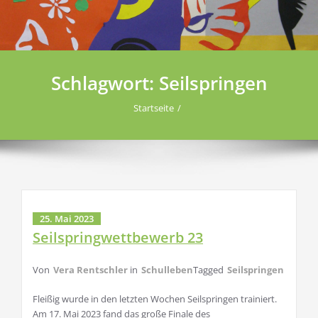
Schlagwort:
Seilspringen
Startseite
25. Mai 2023
Seilspringwettbewerb 23
Von
Vera Rentschler
in
Schulleben
Tagged
Seilspringen
Fleißig wurde in den letzten Wochen Seilspringen trainiert.
Am 17. Mai 2023 fand das große Finale des