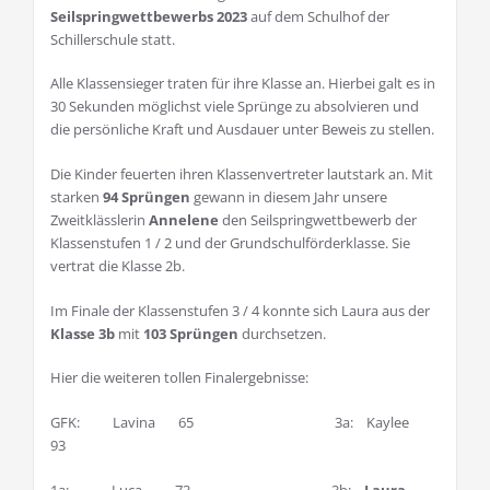
Seilspringwettbewerbs 2023
auf dem Schulhof der
Schillerschule statt.
Alle Klassensieger traten für ihre Klasse an. Hierbei galt es in
30 Sekunden möglichst viele Sprünge zu absolvieren und
die persönliche Kraft und Ausdauer unter Beweis zu stellen.
Die Kinder feuerten ihren Klassenvertreter lautstark an. Mit
starken
94 Sprüngen
gewann in diesem Jahr unsere
Zweitklässlerin
Annelene
den Seilspringwettbewerb der
Klassenstufen 1 / 2 und der Grundschulförderklasse. Sie
vertrat die Klasse 2b.
Im Finale der Klassenstufen 3 / 4 konnte sich Laura aus der
Klasse 3b
mit
103 Sprüngen
durchsetzen.
Hier die weiteren tollen Finalergebnisse:
GFK: Lavina 65 3a: Kaylee
93
1a: Luca 73 3b:
Laura