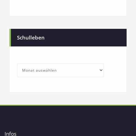
Schulleben
SchullebenArchives
Archives
Infos