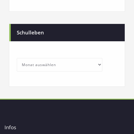
Schulleben
SchullebenArchives
Archives
Infos