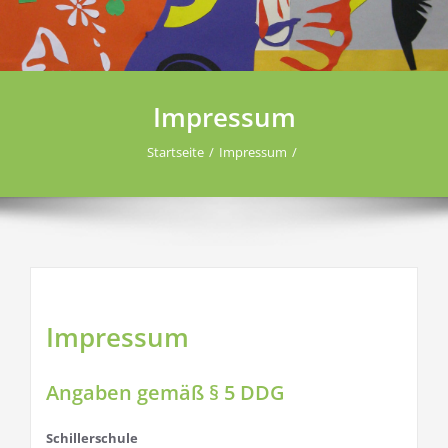
Impressum
Startseite
Impressum
Impressum
Angaben gemäß § 5 DDG
Schillerschule