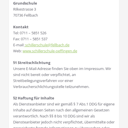
Grundschule
Rilkestrasse 3
70736 Fellbach
Kontakt
Tel: 0711 – 5851 526
Fax: 0711 – 5851 537
E-mail:
schillerschule@fellbach.de
Web:
www.schillerschule-oeffingen.de
§1 Streitschlichtung
Unsere E-Mail-Adresse finden Sie oben im Impressum. Wir
sind nicht bereit oder verpflichtet, an
Streitbeilegungsverfahren vor einer
Verbraucherschlichtungsstelle teilzunehmen.
§2 Haftung für Inhalte
Als Diensteanbieter sind wir gemäß § 7 Abs.1 DDG für eigene
Inhalte auf diesen Seiten nach den allgemeinen Gesetzen
verantwortlich. Nach §§ 8 bis 10 DDG sind wir als
Diensteanbieter jedoch nicht verpflichtet, übermittelte oder