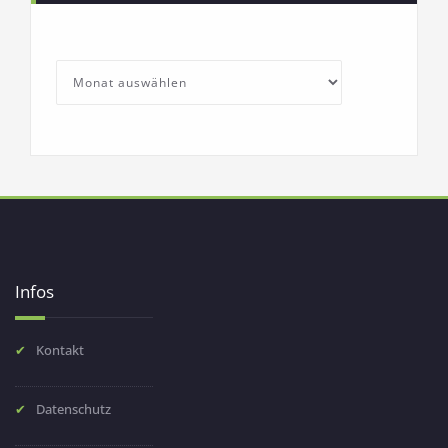
SchullebenArchives
Archives
Infos
Kontakt
Datenschutz