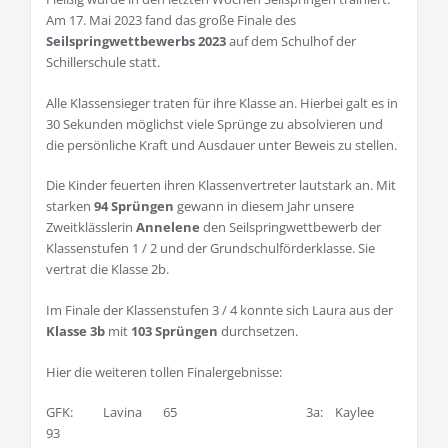
Am 17. Mai 2023 fand das große Finale des
Seilspringwettbewerbs 2023
auf dem Schulhof der
Schillerschule statt.
Alle Klassensieger traten für ihre Klasse an. Hierbei galt es in
30 Sekunden möglichst viele Sprünge zu absolvieren und
die persönliche Kraft und Ausdauer unter Beweis zu stellen.
Die Kinder feuerten ihren Klassenvertreter lautstark an. Mit
starken
94 Sprüngen
gewann in diesem Jahr unsere
Zweitklässlerin
Annelene
den Seilspringwettbewerb der
Klassenstufen 1 / 2 und der Grundschulförderklasse. Sie
vertrat die Klasse 2b.
Im Finale der Klassenstufen 3 / 4 konnte sich Laura aus der
Klasse 3b
mit
103 Sprüngen
durchsetzen.
Hier die weiteren tollen Finalergebnisse:
GFK: Lavina 65 3a: Kaylee
93