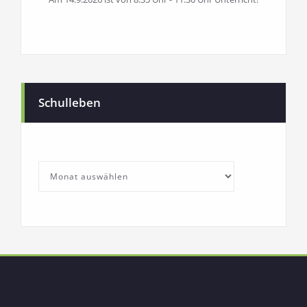
Schulleben
SchullebenArchives
Archives