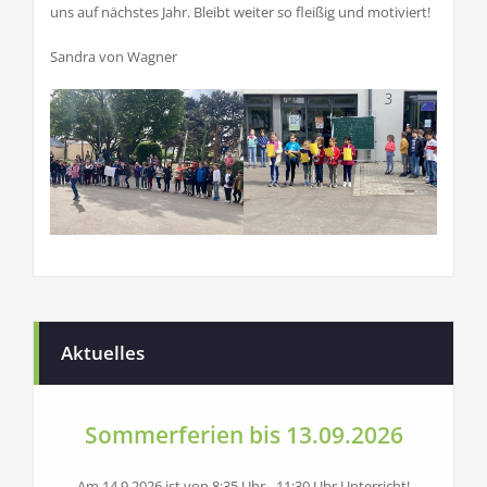
uns auf nächstes Jahr. Bleibt weiter so fleißig und motiviert!
Sandra von Wagner
Aktuelles
Sommerferien bis 13.09.2026
Am 14.9.2026 ist von 8:35 Uhr - 11:30 Uhr Unterricht!