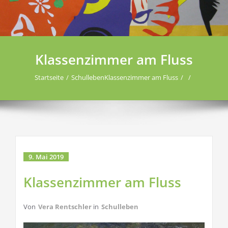
Klassenzimmer am Fluss
Startseite
Schulleben
Klassenzimmer am Fluss
9. Mai 2019
Klassenzimmer am Fluss
Von
Vera Rentschler
in
Schulleben