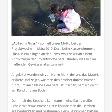
„Auf zum Fluss“
– so hieß unser Motto bei der
Projektwoche im März 2019. Dort, beim Klassenzimmer am
Fluss, in Waiblingen an der Rems, wollten wir an einem
Vormittag in der Projektwoche herausfinden, was sich im
fließenden Gewässer alles tummelt.
Angeleitet wurden wir von Herrn Marx, der uns das Material
erklärte und zeigte, wie man den Kescher durchs Wasser
führt, um auch kleine Tiere herauszufischen, nämlich dicht
am Rand und am Boden.
Der Inhalt des Keschers kam dann in eine flache weiße
Schale mit etwas Wasser. Darin konnte man die Tierchen
gut beobachten und bestimmen. Beim Bestimmen half ein