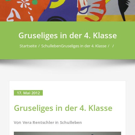
Gruseliges in der 4. Klasse
Startseite
Schulleben
Gruseliges in der 4. Klasse
17. Mai 2012
Gruseliges in der 4. Klasse
Von
Vera Rentschler
in
Schulleben