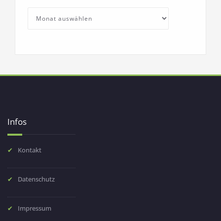
SchullebenArchives
Archives
Infos
Kontakt
Datenschutz
Impressum