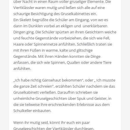
über Nacht in einen Raum voller gruseliger Elemente. Die
Viertklässler waren mutig und ließen sich alle auf eine
schaurige Besichtigung des Gruselkabinettes ein.
Ein Skelett begrüßte die Schüler am Eingang, von wo es
dann im Dunklen vorbei an ekligen und unerklärbaren
Dingen ging. Die Schüler spürten an ihren Gesichtern weiche
und feuchte Gegenstände vorbeiziehen, die sich wie Fell,
Haare oder Spinnennetze anfühlten. Schließlich traten sie
mit ihren Füßen in warme, kalte und glitschige
Gegenstände. Mit ihren Händen konnten sie Dinge
anfassen, die sich wie Spinnen, Quallen oder andere Tiere
anfühlten.
„Ich habe richtig Gänsehaut bekommen“, oder „ Ich musste
die ganze Zeit schreien“, erzählten Schüler nachdem sie das
Gruselkabinett verließen. Daraufhin schrieben sie
unheimliche Gruselgeschichten über Spuk und Geister, in
die sie teilweise ihre erschreckenden Erlebnisse aus dem
Schulkeller einbauten.
Wenn ihr mutig seid, könnt ihr euch ein paar
Gruselgeschichten der Viertklässler durchlesen.