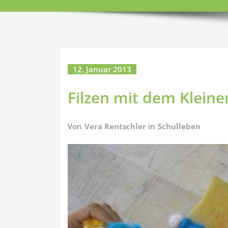
12. Januar 2013
Filzen mit dem Klei
Von
Vera Rentschler
in
Schulleben