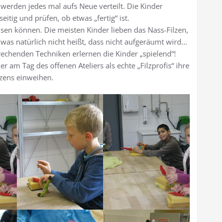
 werden jedes mal aufs Neue verteilt. Die Kinder
tig und prüfen, ob etwas „fertig“ ist.
sen können. Die meisten Kinder lieben das Nass-Filzen,
 was natürlich nicht heißt, dass nicht aufgeräumt wird…
rechenden Techniken erlernen die Kinder „spielend“!
am Tag des offenen Ateliers als echte „Filzprofis“ ihre
lzens einweihen.