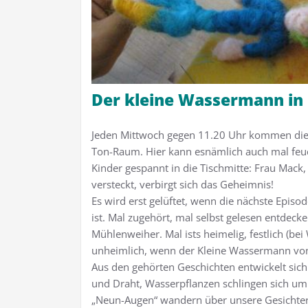
Der kleine Wassermann in
Jeden Mittwoch gegen 11.20 Uhr kommen die K
Ton-Raum. Hier kann esnämlich auch mal feu
Kinder gespannt in die Tischmitte: Frau Mac
versteckt, verbirgt sich das Geheimnis!
Es wird erst gelüftet, wenn die nächste Epis
ist. Mal zugehört, mal selbst gelesen entdeck
Mühlenweiher. Mal ists heimelig, festlich (b
unheimlich, wenn der Kleine Wassermann v
Aus den gehörten Geschichten entwickelt sic
und Draht, Wasserpflanzen schlingen sich um 
„Neun-Augen“ wandern über unsere Gesichter!