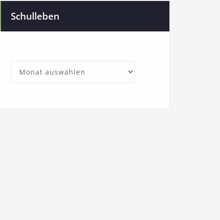
Schulleben
SchullebenArchives
Archives