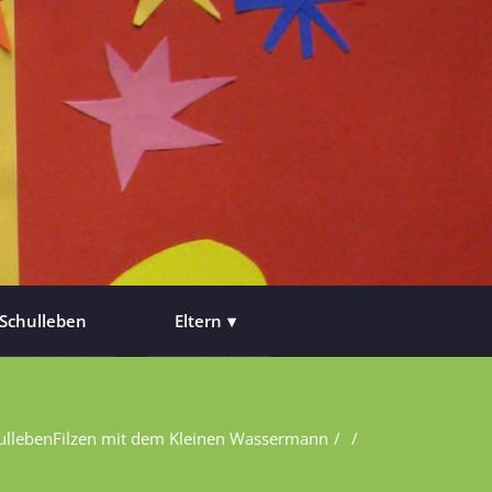
Schulleben
Eltern
ulleben
Filzen mit dem Kleinen Wassermann