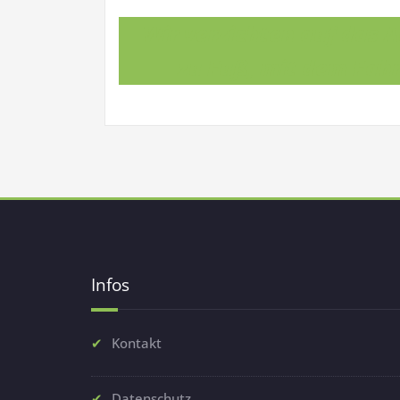
Wir verzichten auf das
zu Fuß, mit dem Fahrr
Infos
Kontakt
Datenschutz