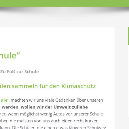
hule“
Zu Fuß zur Schule
ilen sammeln für den Klimaschutz
hule“
machten wir uns viele Gedanken über unseren
 werden, wollen wir der Umwelt zuliebe
cher, wenn möglichst wenig Autos vor unserer Schule
haben die meisten von uns auch einen recht kurzen
ann. Die Schüler, die einen etwas längeren Schulweg