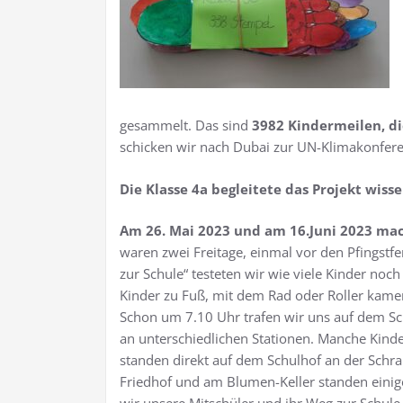
gesammelt. Das sind
3982 Kindermeilen,
d
schicken wir nach Dubai zur UN-Klimakonfere
Die Klasse 4a begleitete das Projekt wiss
Am 26. Mai 2023 und am 16.Juni 2023 mac
waren zwei Freitage, einmal vor den Pfingstf
zur Schule“ testeten wir wie viele Kinder noc
Kinder zu Fuß, mit dem Rad oder Roller kame
Schon um 7.10 Uhr trafen wir uns auf dem Sch
an unterschiedlichen Stationen. Manche Kinde
standen direkt auf dem Schulhof an der Sch
Friedhof und am Blumen-Keller standen einige