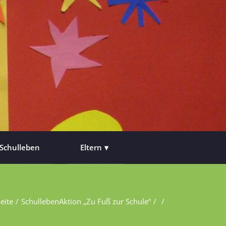
Schulleben
Eltern
seite
Schulleben
Aktion „Zu Fuß zur Schule“