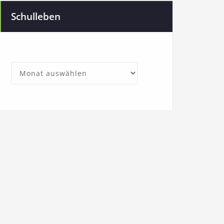
Schulleben
SchullebenArchives
Archives