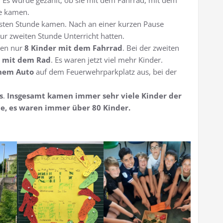
. Es wurde gezählt, ob sie mit dem Fahrrad, mit dem
le kamen.
rsten Stunde kamen. Nach an einer kurzen Pause
zur zweiten Stunde Unterricht hatten.
en nur
8 Kinder
mit dem Fahrrad
. Bei der zweiten
r mit dem Rad
. Es waren jetzt viel mehr Kinder.
inem Auto
auf dem Feuerwehrparkplatz aus, bei der
s
.
Insgesamt kamen immer sehr viele Kinder der
ule, es waren immer über 80 Kinder.