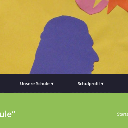
Unsere Schule
Schulprofil
ule“
Start