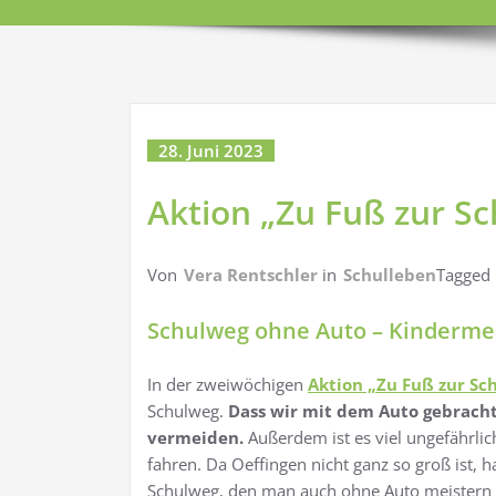
28. Juni 2023
Aktion „Zu Fuß zur Sc
Von
Vera Rentschler
in
Schulleben
Tagged
Schulweg ohne Auto – Kinderme
In der zweiwöchigen
Aktion „Zu Fuß zur Sc
Schulweg.
Dass wir mit dem Auto gebracht
vermeiden.
Außerdem ist es viel ungefährli
fahren. Da Oeffingen nicht ganz so groß ist, 
Schulweg, den man auch ohne Auto meistern k