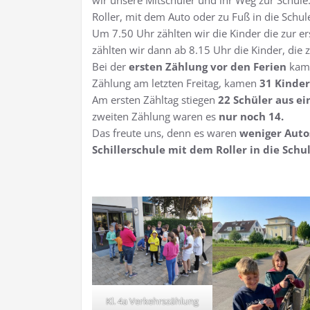
wir unsere Mitschüler und ihr Weg zur Schule
Roller, mit dem Auto oder zu Fuß in die Schu
Um 7.50 Uhr zählten wir die Kinder die zur e
zählten wir dann ab 8.15 Uhr die Kinder, die 
Bei der
ersten Zählung vor den Ferien
kam
Zählung am letzten Freitag, kamen
31 Kinde
Am ersten Zähltag stiegen
22 Schüler aus e
zweiten Zählung waren es
nur noch 14.
Das freute uns, denn es waren
weniger Auto
Schillerschule mit dem Roller in die Sch
Kl. 4a Verkehrszählung