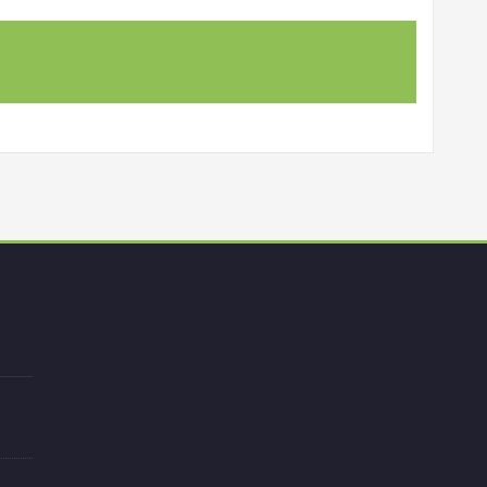
 Auto und machen den Schulweg
ad oder mit dem Roller !!!!