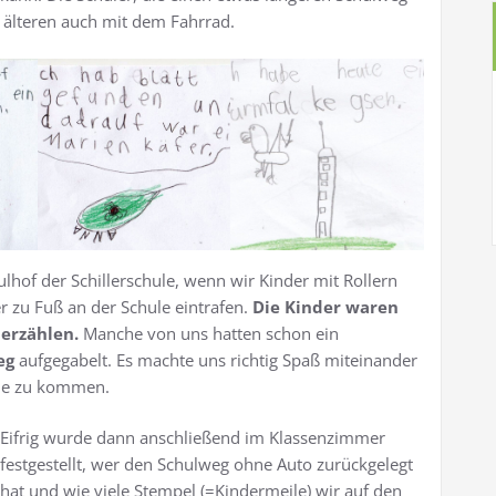
älteren auch mit dem Fahrrad.
lhof der Schillerschule, wenn wir Kinder mit Rollern
 zu Fuß an der Schule eintrafen.
Die Kinder waren
 erzählen.
Manche von uns hatten schon ein
weg
aufgegabelt. Es machte uns richtig Spaß miteinander
ule zu kommen.
Eifrig wurde dann anschließend im Klassenzimmer
festgestellt, wer den Schulweg ohne Auto zurückgelegt
hat und wie viele Stempel (=Kindermeile) wir auf den