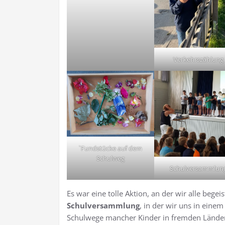
Verkehrszählung
`Fundstücke auf dem
Schulweg
Schulversammlun
Es war eine tolle Aktion, an der wir alle bege
Schulversammlung
, in der wir uns in eine
Schulwege mancher Kinder in fremden Länder