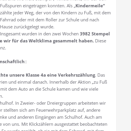
Fußspuren eingetragen konnten. Als „
Kindermeile“
zählte jeder Weg, der von den Kindern zu Fuß, mit dem
Fahrrad oder mit dem Roller zur Schule und nach
Hause zurückgelegt wurde.
Insgesamt wurden in den zwei Wochen
3982 Stempel
ie wir für das Weltklima gesammelt haben.
Diese
nz.
enschaftlich
::
hte unsere Klasse 4a eine Verkehrszählung
. Das
erien und einmal danach. Innerhalb der Aktion „zu Fuß
h mit dem Auto an die Schule kamen und wie viele
n.
ulhof. In Zweier- oder Dreiergruppen arbeiteten wir
r stellten sich am Feuerwehrparkplatz auf, andere
ranke und anderen Eingängen am Schulhof. Auch am
 von uns. Mit Klickzählern ausgestattet beobachteten