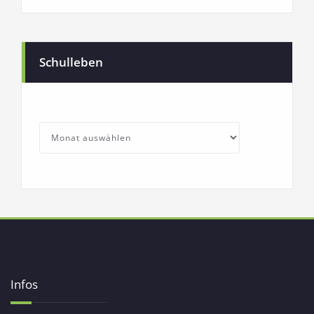
Schulleben
SchullebenArchives
Archives
Infos