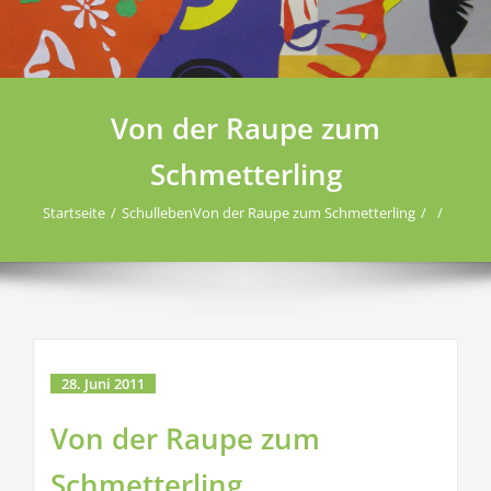
Von der Raupe zum
Schmetterling
Startseite
Schulleben
Von der Raupe zum Schmetterling
28. Juni 2011
Von der Raupe zum
Schmetterling