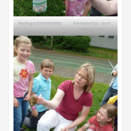
Machs gut Schmetterling
Schmetterling – ob er
losfliegen wird