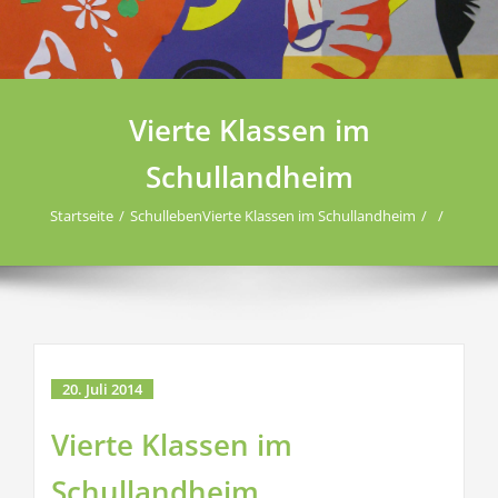
Vierte Klassen im
Schullandheim
Startseite
Schulleben
Vierte Klassen im Schullandheim
20. Juli 2014
Vierte Klassen im
Schullandheim