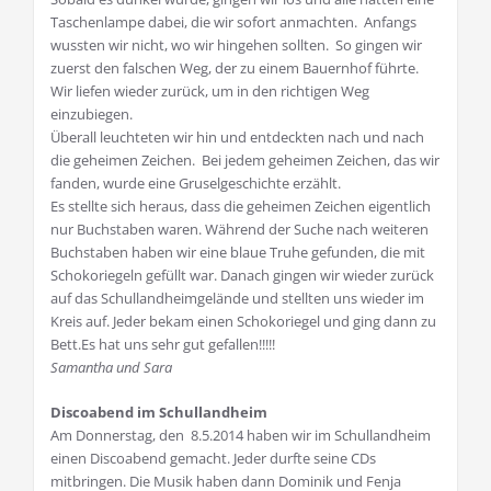
Taschenlampe dabei, die wir sofort anmachten. Anfangs
wussten wir nicht, wo wir hingehen sollten. So gingen wir
zuerst den falschen Weg, der zu einem Bauernhof führte.
Wir liefen wieder zurück, um in den richtigen Weg
einzubiegen.
Überall leuchteten wir hin und entdeckten nach und nach
die geheimen Zeichen. Bei jedem geheimen Zeichen, das wir
fanden, wurde eine Gruselgeschichte erzählt.
Es stellte sich heraus, dass die geheimen Zeichen eigentlich
nur Buchstaben waren. Während der Suche nach weiteren
Buchstaben haben wir eine blaue Truhe gefunden, die mit
Schokoriegeln gefüllt war. Danach gingen wir wieder zurück
auf das Schullandheimgelände und stellten uns wieder im
Kreis auf. Jeder bekam einen Schokoriegel und ging dann zu
Bett.Es hat uns sehr gut gefallen!!!!!
Samantha und Sara
Discoabend im Schullandheim
Am Donnerstag, den 8.5.2014 haben wir im Schullandheim
einen Discoabend gemacht. Jeder durfte seine CDs
mitbringen. Die Musik haben dann Dominik und Fenja