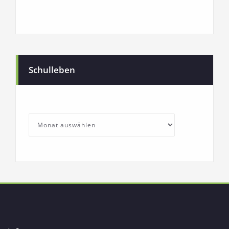
Schulleben
SchullebenArchives
Archives