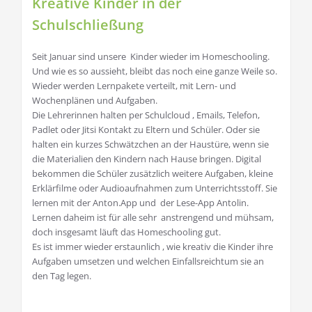
Kreative Kinder in der
Schulschließung
Seit Januar sind unsere Kinder wieder im Homeschooling.
Und wie es so aussieht, bleibt das noch eine ganze Weile so.
Wieder werden Lernpakete verteilt, mit Lern- und
Wochenplänen und Aufgaben.
Die Lehrerinnen halten per Schulcloud , Emails, Telefon,
Padlet oder Jitsi Kontakt zu Eltern und Schüler. Oder sie
halten ein kurzes Schwätzchen an der Haustüre, wenn sie
die Materialien den Kindern nach Hause bringen. Digital
bekommen die Schüler zusätzlich weitere Aufgaben, kleine
Erklärfilme oder Audioaufnahmen zum Unterrichtsstoff. Sie
lernen mit der Anton.App und der Lese-App Antolin.
Lernen daheim ist für alle sehr anstrengend und mühsam,
doch insgesamt läuft das Homeschooling gut.
Es ist immer wieder erstaunlich , wie kreativ die Kinder ihre
Aufgaben umsetzen und welchen Einfallsreichtum sie an
den Tag legen.