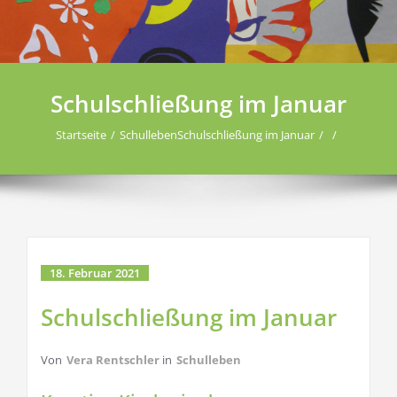
Schulschließung im Januar
Startseite
Schulleben
Schulschließung im Januar
18. Februar 2021
Schulschließung im Januar
Von
Vera Rentschler
in
Schulleben