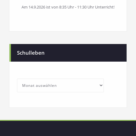
Am 14.9.2026 ist von 8:35 Uhr - 11:30 Uhr Unterricht!
Schulleben
SchullebenArchives
Archives