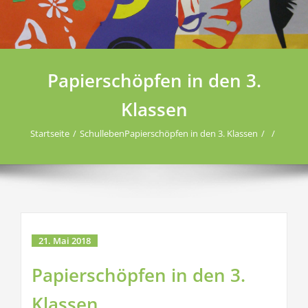
Papierschöpfen in den 3.
Klassen
Startseite
Schulleben
Papierschöpfen in den 3. Klassen
21. Mai 2018
Papierschöpfen in den 3.
Klassen