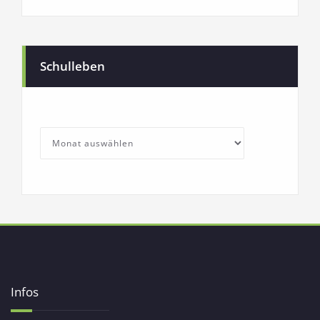
Schulleben
SchullebenArchives
Archives
Infos