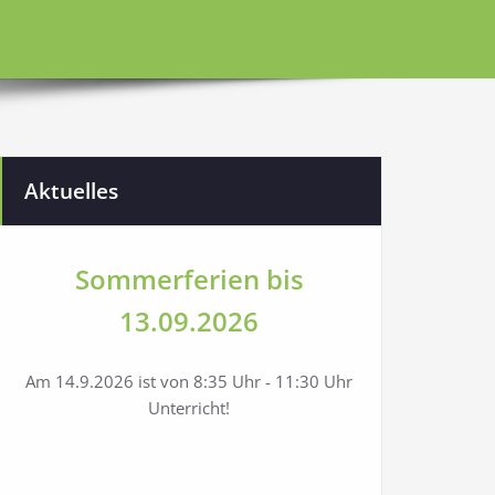
Aktuelles
Sommerferien bis
13.09.2026
Am 14.9.2026 ist von 8:35 Uhr - 11:30 Uhr
Unterricht!