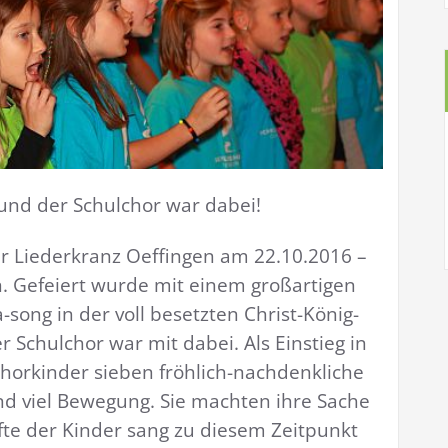
 und der Schulchor war dabei!
er Liederkranz Oeffingen am 22.10.2016 –
n. Gefeiert wurde mit einem großartigen
song in der voll besetzten Christ-König-
r Schulchor war mit dabei. Als Einstieg in
horkinder sieben fröhlich-nachdenkliche
d viel Bewegung. Sie machten ihre Sache
lfte der Kinder sang zu diesem Zeitpunkt