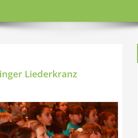
inger Liederkranz