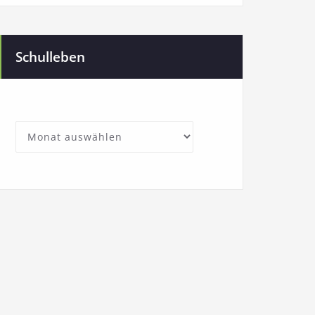
Schulleben
SchullebenArchives
Archives