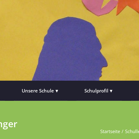
Unsere Schule
Schulprofil
nger
Startseite
Schull