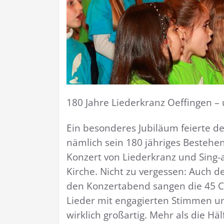
180 Jahre Liederkranz Oeffingen –
Ein besonderes Jubiläum feierte d
nämlich sein 180 jähriges Bestehe
Konzert von Liederkranz und Sing-a-
Kirche. Nicht zu vergessen: Auch de
den Konzertabend sangen die 45 C
Lieder mit engagierten Stimmen un
wirklich großartig. Mehr als die Hä