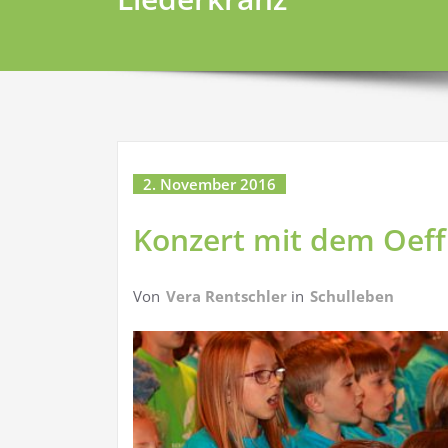
2. November 2016
Konzert mit dem Oeff
Von
Vera Rentschler
in
Schulleben