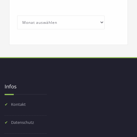
SchullebenArchives
Archives
Infos
Kontakt
Datenschutz