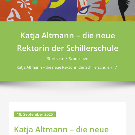
Katja Altmann – die neue
Rektorin der Schillerschule
Startseite
Schulleben
Katja Altmann – die neue Rektorin der Schillerschule
18. September 2025
Katja Altmann – die neue