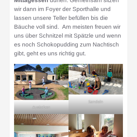
Mittagessen
dürfen. G
emeinsam sitzen
wir dann im Foyer der Sporthalle und
lassen unsere Teller befüllen bis die
Bäuche voll sind. Am meisten freuen wir
uns über Schnitzel mit Spätzle und wenn
es noch Schokopudding zum Nachtisch
gibt, geht es uns richtig gut.
Sandeln
Austoben