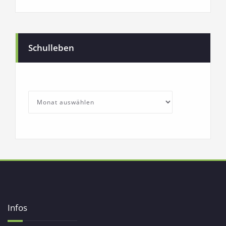
Schulleben
SchullebenArchives
Archives
Infos