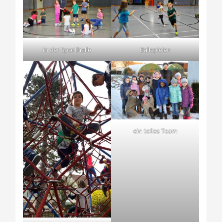
in der Sporthalle
Ballspielen
ein tolles Team