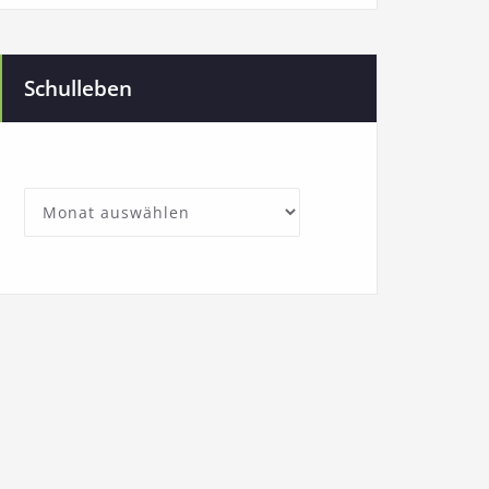
Schulleben
SchullebenArchives
Archives