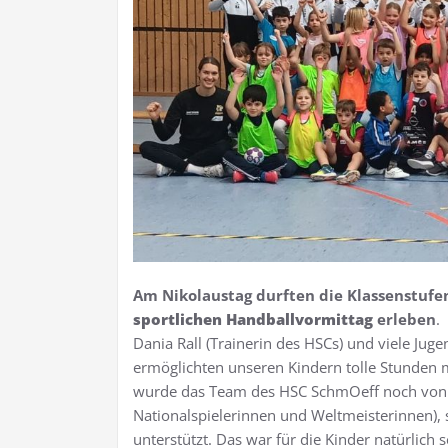
Am Nikolaustag
durften die Klassenstuf
sportlichen Handballvormittag
erleben
.
Dania Rall (Trainerin des HSCs) und viele Ju
ermöglichten unseren Kindern tolle Stunden 
wurde das Team des HSC SchmOeff noch von B
Nationalspielerinnen und Weltmeisterinnen), 
unterstützt. Das war für die Kinder natürlich 