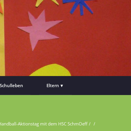
Schulleben
Eltern
Handball-Aktionstag mit dem HSC SchmOeff