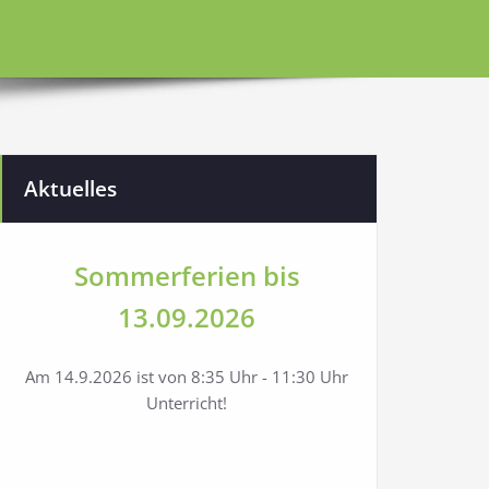
Aktuelles
Sommerferien bis
13.09.2026
Am 14.9.2026 ist von 8:35 Uhr - 11:30 Uhr
Unterricht!