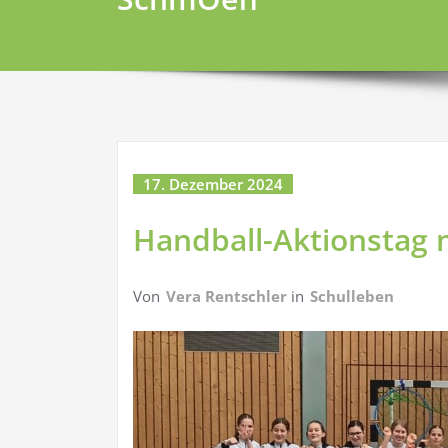
17. Dezember 2024
Handball-Aktionstag
Von
Vera Rentschler
in
Schulleben