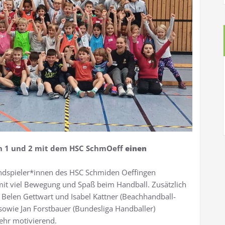
en 1 und 2 mit dem HSC SchmOeff
einen
gendspieler*innen des HSC Schmiden Oeffingen
mit viel Bewegung und Spaß beim Handball. Zusätzlich
elen Gettwart und Isabel Kattner (Beachhandball-
sowie Jan Forstbauer (Bundesliga Handballer)
sehr motivierend.