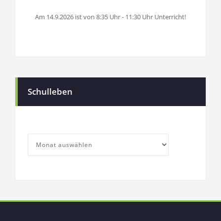
Am 14.9.2026 ist von 8:35 Uhr - 11:30 Uhr Unterricht!
Schulleben
SchullebenArchives
Archives