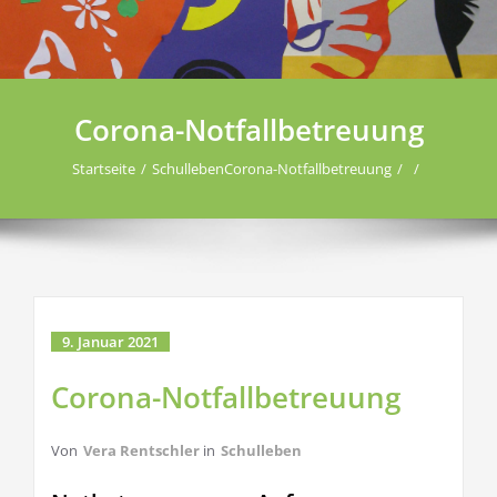
Corona-Notfallbetreuung
Startseite
Schulleben
Corona-Notfallbetreuung
9. Januar 2021
Corona-Notfallbetreuung
Von
Vera Rentschler
in
Schulleben