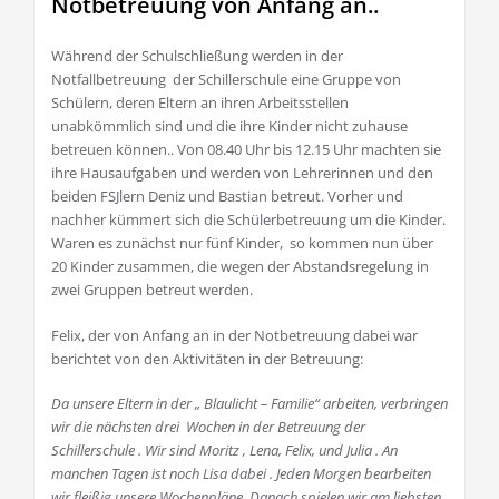
Notbetreuung von Anfang an..
Während der Schulschließung werden in der
Notfallbetreuung der Schillerschule eine Gruppe von
Schülern, deren Eltern an ihren Arbeitsstellen
unabkömmlich sind und die ihre Kinder nicht zuhause
betreuen können.. Von 08.40 Uhr bis 12.15 Uhr machten sie
ihre Hausaufgaben und werden von Lehrerinnen und den
beiden FSJlern Deniz und Bastian betreut. Vorher und
nachher kümmert sich die Schülerbetreuung um die Kinder.
Waren es zunächst nur fünf Kinder, so kommen nun über
20 Kinder zusammen, die wegen der Abstandsregelung in
zwei Gruppen betreut werden.
Felix, der von Anfang an in der Notbetreuung dabei war
berichtet von den Aktivitäten in der Betreuung:
Da unsere Eltern in der „ Blaulicht – Familie“ arbeiten, verbringen
wir die nächsten drei Wochen in der Betreuung der
Schillerschule . Wir sind Moritz , Lena, Felix, und Julia . An
manchen Tagen ist noch Lisa dabei .
Jeden Morgen bearbeiten
wir fleißig unsere Wochenpläne. Danach spielen wir am liebsten