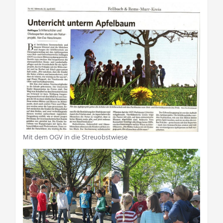
Mit dem OGV in die Streuobstwiese