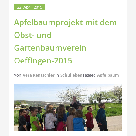
22. April 2015
Apfelbaumprojekt mit dem
Obst- und
Gartenbaumverein
Oeffingen-2015
Von
Vera Rentschler
in
Schulleben
Tagged
Apfelbaum