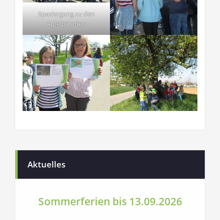
Spaziergang zu den
Apfelbäumen
Aktuelles
Sommerferien bis 13.09.2026