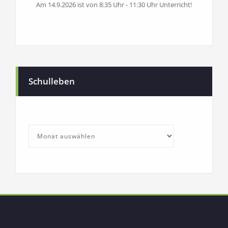
Am 14.9.2026 ist von 8:35 Uhr - 11:30 Uhr Unterricht!
Schulleben
SchullebenArchives
Archives