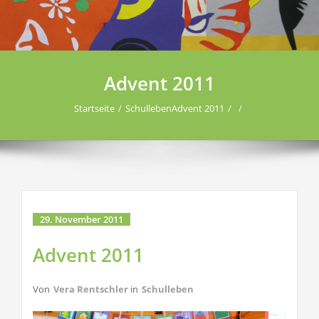
Advent 2011
Startseite
Schulleben
Advent 2011
29. November 2011
Advent 2011
Von
Vera Rentschler
in
Schulleben