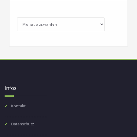
SchullebenArchives
Archives
Infos
Kontakt
Datenschutz