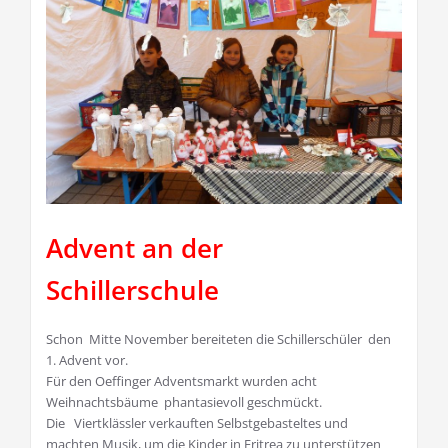
Advent an der
Schillerschule
Schon Mitte November bereiteten die Schillerschüler den
1. Advent vor.
Für den Oeffinger Adventsmarkt wurden acht
Weihnachtsbäume phantasievoll geschmückt.
Die Viertklässler verkauften Selbstgebasteltes und
machten Musik, um die Kinder in Eritrea zu unterstützen