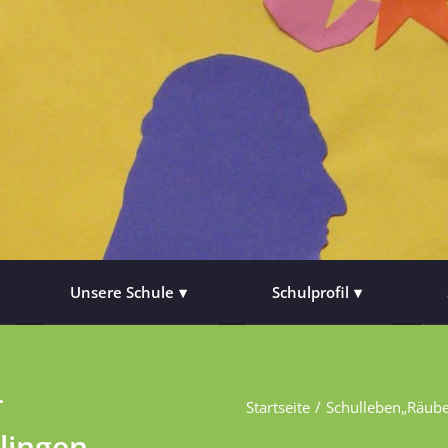
Unsere Schule
Schulprofil
–
Startseite
Schulleben
„Räube
lingen