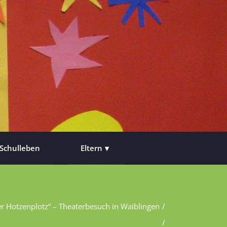
Schulleben
Eltern
r Hotzenplotz“ – Theaterbesuch in Waiblingen