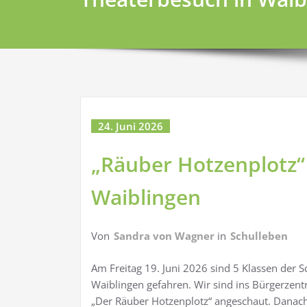
24. Juni 2026
„Räuber Hotzenplotz“
Waiblingen
Von
Sandra von Wagner
in
Schulleben
Am Freitag 19. Juni 2026 sind 5 Klassen der 
Waiblingen gefahren. Wir sind ins Bürgerzen
„Der Räuber Hotzenplotz“ angeschaut. Danach 