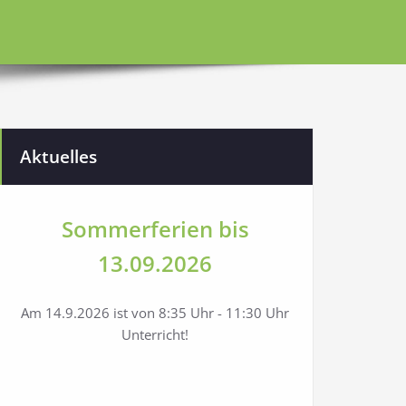
Aktuelles
Sommerferien bis
13.09.2026
Am 14.9.2026 ist von 8:35 Uhr - 11:30 Uhr
Unterricht!