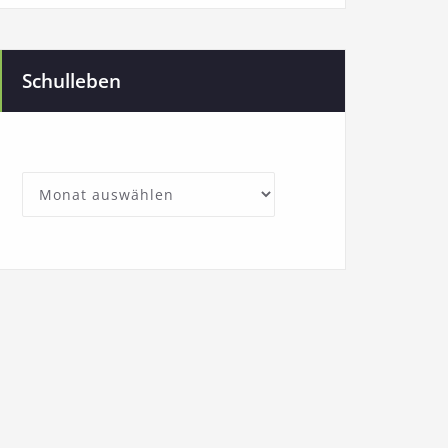
Schulleben
SchullebenArchives
Archives