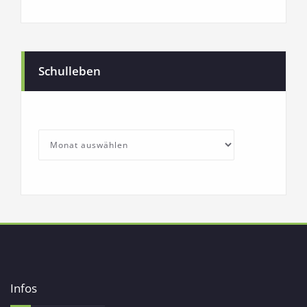
Schulleben
SchullebenArchives
Archives
Infos