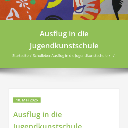
Ausflug in die
Jugendkunstschule
Startseite
Schulleben
Ausflug in die Jugendkunstschule
10. Mai 2026
Ausflug in die
Jugendkunstschule