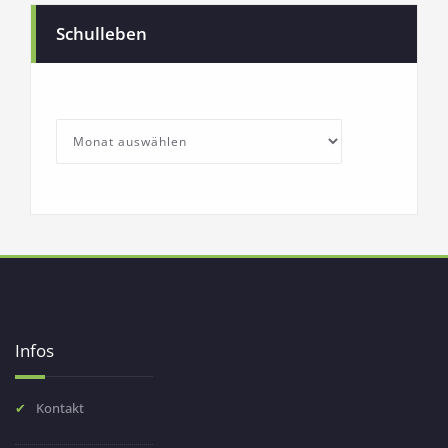
Schulleben
SchullebenArchives
Archives
Infos
Kontakt