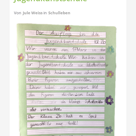
Von
Jule Weiss
in
Schulleben