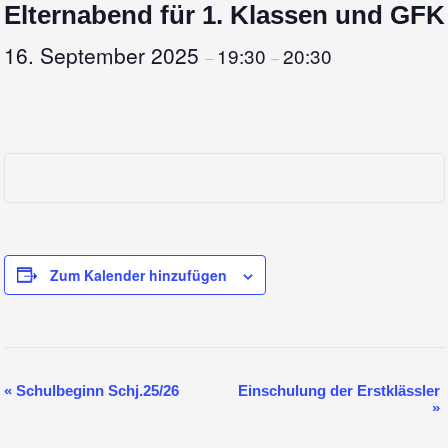
Elternabend für 1. Klassen und GFK
16. September 2025
19:30
20:30
–
–
Zum Kalender hinzufügen
V
«
Schulbeginn Schj.25/26
Einschulung der Erstklässler
»
e